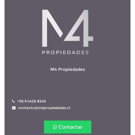
M4 Propiedades
 +56 9 4428 8546
 contacto@m4propiedades.cl
Contactar