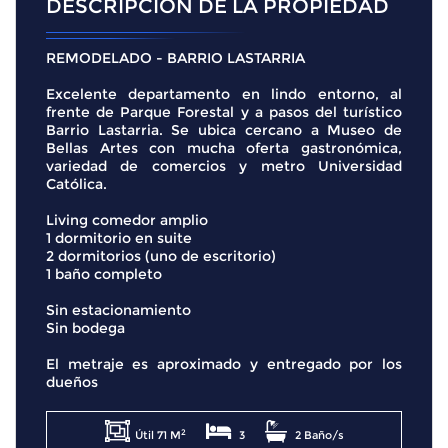
DESCRIPCIÓN DE LA PROPIEDAD
REMODELADO - BARRIO LASTARRIA
Excelente departamento en lindo entorno, al
frente de Parque Forestal y a pasos del turístico
Barrio Lastarria. Se ubica cercano a Museo de
Bellas Artes con mucha oferta gastronómica,
variedad de comercios y metro Universidad
Católica.
Living comedor amplio
1 dormitorio en suite
2 dormitorios (uno de escritorio)
1 baño completo
Sin estacionamiento
Sin bodega
El metraje es aproximado y entregado por los
dueños
2
Útil 71 M
3
2 Baño/s