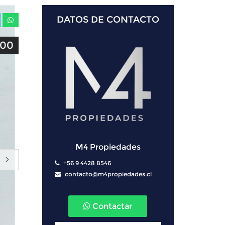
DATOS DE CONTACTO
800
M4 Propiedades
 +56 9 4428 8546
 contacto@m4propiedades.cl
Contactar