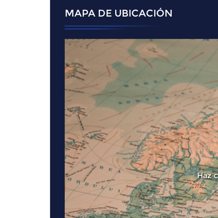
MAPA DE UBICACIÓN
Haz c