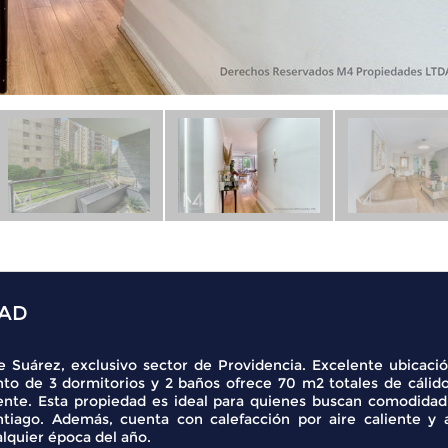
DAD
Suárez, exclusivo sector de Providencia. Excelente ubicació
to de 3 dormitorios y 2 baños ofrece 70 m2 totales de cálido
te. Esta propiedad es ideal para quienes buscan comodidad
iago. Además, cuenta con calefacción por aire caliente y a
lquier época del año.