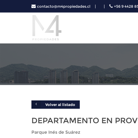
contacto@m4propiedades.cl
+56 9 4428 8
Volver al listado
DEPARTAMENTO EN PROV
Parque Inés de Suárez