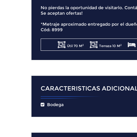
No pierdas la oportunidad de visitarlo. Cont
Se aceptan ofertas!
*Metraje aproximado entregado por el dueñ
Cód: 8999
2
2
Útil 70 M
Terraza 10 M
CARACTERISTICAS ADICIONA
Bodega