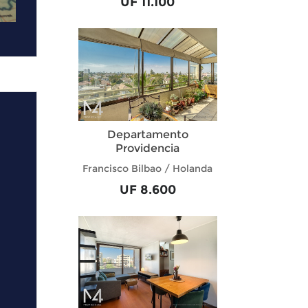
UF 11.100
Departamento
Providencia
Francisco Bilbao / Holanda
UF 8.600