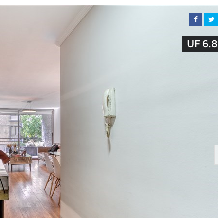
UF 6.