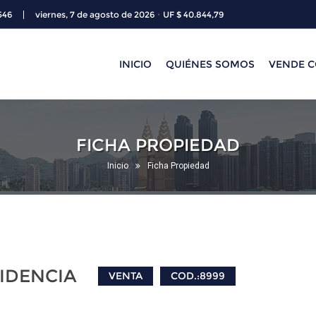
·
546
viernes, 7 de agosto de 2026
UF $ 40.844,79
INICIO
QUIÉNES SOMOS
VENDE 
FICHA PROPIEDAD
Inicio
Ficha Propiedad
IDENCIA
VENTA
COD.:8999