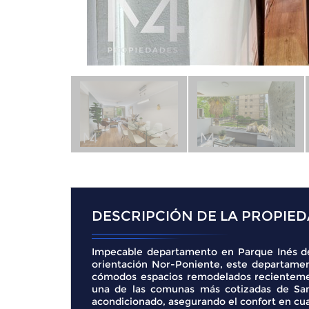
DESCRIPCIÓN DE LA PROPIE
Impecable departamento en Parque Inés de 
orientación Nor-Poniente, este departamen
cómodos espacios remodelados recientemen
una de las comunas más cotizadas de Sant
acondicionado, asegurando el confort en cua