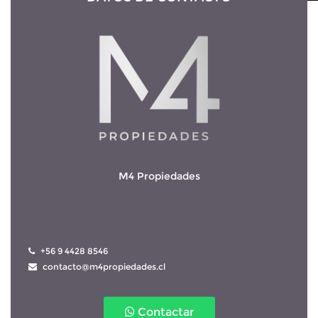
M4 Propiedades
 +56 9 4428 8546
 contacto@m4propiedades.cl
Contactar