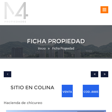
FICHA PROPIEDAD
Inicio
Ficha Propiedad
SITIO EN COLINA
VENTA
COD.:8885
Hacienda de chicureo