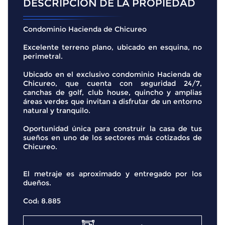
DESCRIPCIÓN DE LA PROPIEDAD
Condominio Hacienda de Chicureo
Excelente terreno plano, ubicado en esquina, no
perimetral.
Ubicado en el exclusivo condominio Hacienda de
Chicureo, que cuenta con seguridad 24/7,
canchas de golf, club house, quincho y amplias
áreas verdes que invitan a disfrutar de un entorno
natural y tranquilo.
Oportunidad única para construir la casa de tus
sueños en uno de los sectores más cotizados de
Chicureo.
El metraje es aproximado y entregado por los
dueños.
Cod: 8.885