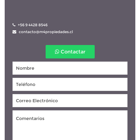
 +56 9 4428 8546
 contacto@m4propiedades.cl
Contactar