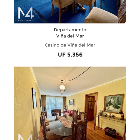
Departamento
Viña del Mar
Casino de Viña del Mar
UF 5.356