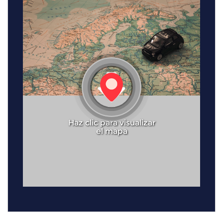
Haz clic para visualizar
el mapa